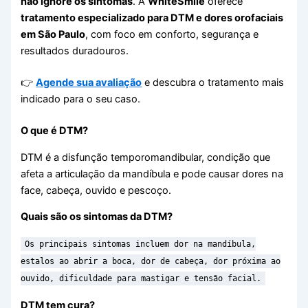
não ignore os sintomas
. A
WhiteSmile
oferece
tratamento especializado para DTM e dores orofaciais
em São Paulo
, com foco em conforto, segurança e
resultados duradouros.
👉
Agende sua avaliação
e descubra o tratamento mais
indicado para o seu caso.
O que é DTM?
DTM é a disfunção temporomandibular, condição que
afeta a articulação da mandíbula e pode causar dores na
face, cabeça, ouvido e pescoço.
Quais são os sintomas da DTM?
Os principais sintomas incluem dor na mandíbula,
estalos ao abrir a boca, dor de cabeça, dor próxima ao
ouvido, dificuldade para mastigar e tensão facial.
DTM tem cura?