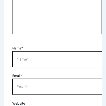
Name*
Email*
Website