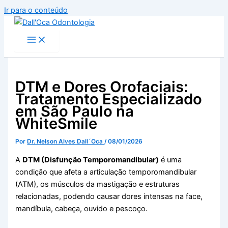
Ir para o conteúdo
DTM e Dores Orofaciais:
Tratamento Especializado
em São Paulo na
WhiteSmile
Por
Dr. Nelson Alves Dall´Oca
/
08/01/2026
A
DTM (Disfunção Temporomandibular)
é uma
condição que afeta a articulação temporomandibular
(ATM), os músculos da mastigação e estruturas
relacionadas, podendo causar dores intensas na face,
mandíbula, cabeça, ouvido e pescoço.