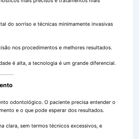
ósticos mais precisos e tratamentos mais
ital do sorriso e técnicas minimamente invasivas
cisão nos procedimentos e melhores resultados.
de é alta, a tecnologia é um grande diferencial.
mento
nto odontológico. O paciente precisa entender o
mento e o que pode esperar dos resultados.
a clara, sem termos técnicos excessivos, e