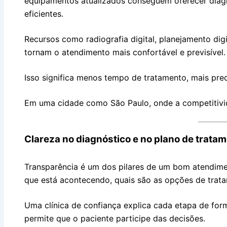
equipamentos atualizados conseguem oferecer diagn
eficientes.
Recursos como radiografia digital, planejamento dig
tornam o atendimento mais confortável e previsível.
Isso significa menos tempo de tratamento, mais pre
Em uma cidade como São Paulo, onde a competitivida
Clareza no diagnóstico e no plano de trata
Transparência é um dos pilares de um bom atendime
que está acontecendo, quais são as opções de trata
Uma clínica de confiança explica cada etapa de form
permite que o paciente participe das decisões.