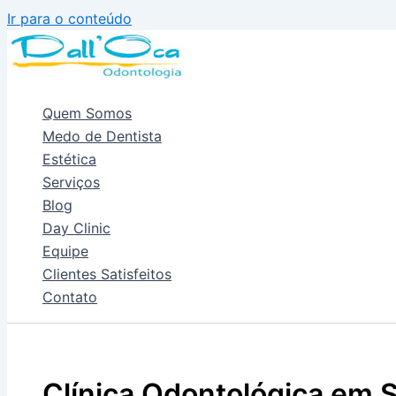
Ir para o conteúdo
Quem Somos
Medo de Dentista
Estética
Serviços
Blog
Day Clinic
Equipe
Clientes Satisfeitos
Contato
Clínica Odontológica em S