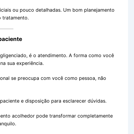
ficiais ou pouco detalhadas. Um bom planejamento
 tratamento.
paciente
egligenciado, é o atendimento. A forma como você
na sua experiência.
sional se preocupa com você como pessoa, não
 paciente e disposição para esclarecer dúvidas.
mento acolhedor pode transformar completamente
nquilo.