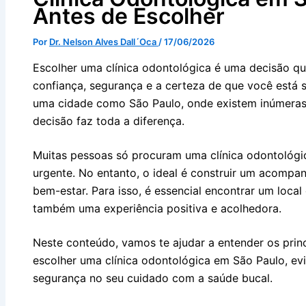
Antes de Escolher
Por
Dr. Nelson Alves Dall´Oca
/
17/06/2026
Escolher uma clínica odontológica é uma decisão que
confiança, segurança e a certeza de que você está s
uma cidade como São Paulo, onde existem inúmeras 
decisão faz toda a diferença.
Muitas pessoas só procuram uma clínica odontológi
urgente. No entanto, o ideal é construir um acomp
bem-estar. Para isso, é essencial encontrar um loc
também uma experiência positiva e acolhedora.
Neste conteúdo, vamos te ajudar a entender os prin
escolher uma clínica odontológica em São Paulo, ev
segurança no seu cuidado com a saúde bucal.