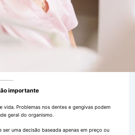
 tão importante
de vida. Problemas nos dentes e gengivas podem
aúde geral do organismo.
eve ser uma decisão baseada apenas em preço ou